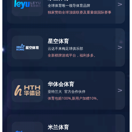
资海分销系统
APP定制开发
高端定制网站