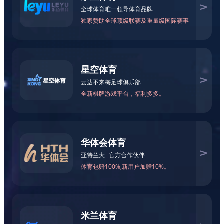
资海分销系统
APP定制开发
高端定制网站