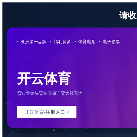
首页
MK官方网页版
新闻动
服务热线
400-650-5024