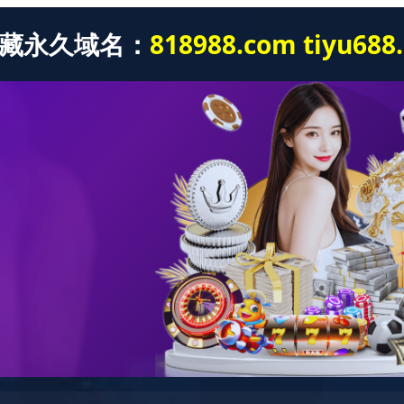
态
案例展示
联系我们
小程序定制开发
资海分销系统