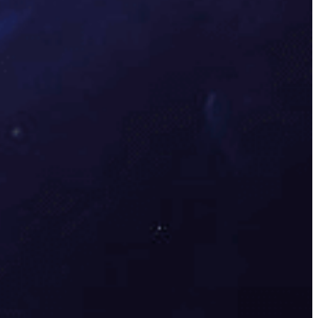
助力排忧解难